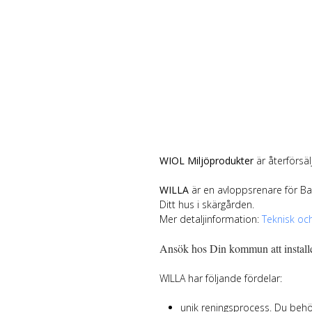
WIOL Miljöprodukter
är återförsäl
WILLA
är en avloppsrenare för Bad
Ditt hus i skärgården.
Mer detaljinformation:
Teknisk och
Ansök hos Din kommun att installe
WILLA har följande fördelar:
unik reningsprocess. Du behö