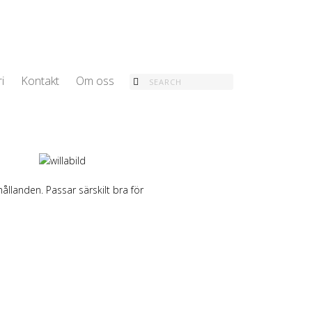
i
Kontakt
Om oss
ållanden. Passar särskilt bra för