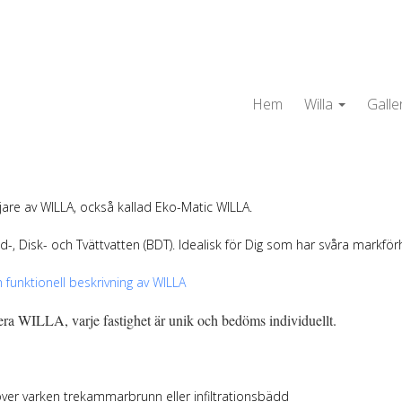
Hem
Willa
Galler
jare av WILLA, också kallad Eko-Matic WILLA.
-, Disk- och Tvättvatten (BDT). Idealisk för Dig som har svåra markförh
 funktionell beskrivning av WILLA
ra WILLA, varje fastighet är unik och bedöms individuellt.
ver varken trekammarbrunn eller infiltrationsbädd